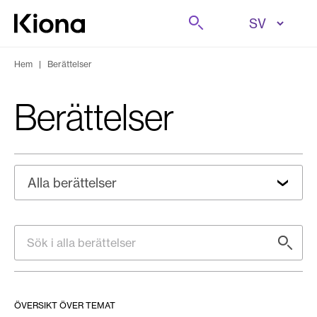
Hoppa till innehåll
Sök på
Gå till hemsidan
Hem
|
Berättelser
berättelser
Alla berättelser
Sök i alla berättelser
ÖVERSIKT ÖVER TEMAT