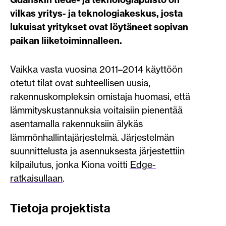
vilkas yritys- ja teknologiakeskus, josta
lukuisat yritykset ovat löytäneet sopivan
paikan liiketoiminnalleen.
Vaikka vasta vuosina 2011–2014 käyttöön
otetut tilat ovat suhteellisen uusia,
rakennuskompleksin omistaja huomasi, että
lämmityskustannuksia voitaisiin pienentää
asentamalla rakennuksiin älykäs
lämmönhallintajärjestelmä. Järjestelmän
suunnittelusta ja asennuksesta järjestettiin
kilpailutus, jonka Kiona voitti
Edge-
ratkaisullaan
.
Tietoja projektista