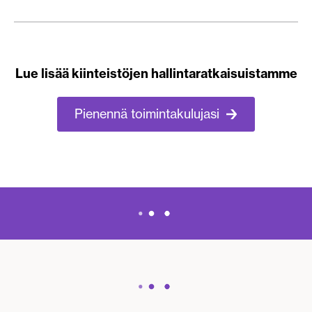
Lue lisää kiinteistöjen hallintaratkaisuistamme
Pienennä toimintakulujasi