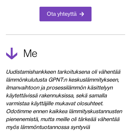
Ota yhteyttä
me
Uudistamishankkeen tarkoituksena oli vähentää
lämmönkulutusta GPNT:n keskuslämmitykseen,
ilmanvaihtoon ja prosessilämmön käsittelyyn
käytettävissä rakennuksissa, sekä samalla
varmistaa käyttäjille mukavat olosuhteet.
Odotimme ennen kaikkea lämmityskustannusten
pienenemistä, mutta meille oli tärkeää vähentää
myös lämmöntuotannossa syntyviä