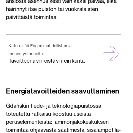
ansiosta asennus kesti vain kaksi päivää, eikä
häirinnyt itse puiston tai vuokralaisten
päivittäistä toimintaa.
Katso lisää Edgen mahdollistamia
menestystarinoita:
Tavoitteena vihreistä vihrein kunta
Energiatavoitteiden saavuttaminen
Gdańskin tiede- ja teknologiapuistossa
toteutettu ratkaisu koostuu useista
peruselementeistä: lämmönjakokeskuksen
toimintaa ohjaavasta säätimestä, sisälämpötila-