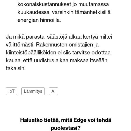
kokonaiskustannukset jo muutamassa
kuukaudessa, varsinkin tämänhetkisillä
energian hinnoilla.
Ja mikä parasta, säästöjä alkaa kertyä miltei
välittömästi. Rakennusten omistajien ja
kiinteistöpäälliköiden ei siis tarvitse odottaa
kauaa, että uudistus alkaa maksaa itseään
takaisin.
IoT
Lämmitys
AI
Haluatko tietää, mitä Edge voi tehdä
puolestasi?