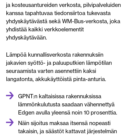
ja kosteusantureiden verkosta, pilvipalveluiden
kanssa tapahtuvaa tiedonsiirtoa tukevasta
yhdyskäytävästä sekä WM-Bus-verkosta, joka
yhdistää kaikki verkkoelementit
yhdyskäytävään.
Lämpöä kunnallisverkosta rakennuksiin
jakavien syöttö- ja paluuputkien lämpötilan
seuraamista varten asennettiin kaksi
langatonta, akkukäyttöistä pinta-anturia.
GPNT:n kaltaisissa rakennuksissa
lämmönkulutusta saadaan vähennettyä
Edgen avulla yleensä noin 10 prosenttia.
Näin sijoitus maksaa itsensä nopeasti
takaisin, ja säästöt kattavat järjestelmän