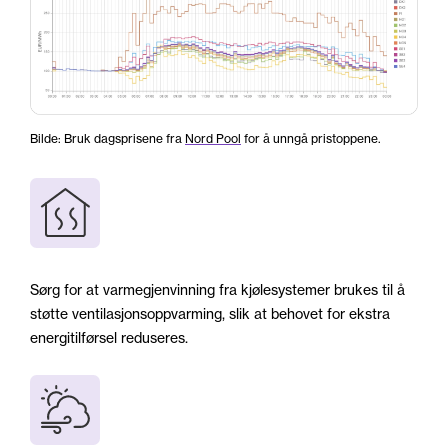
Bilde: Bruk dagsprisene fra
Nord Pool
for å unngå pristoppene.
Sørg for at varmegjenvinning fra kjølesystemer brukes til å
støtte ventilasjonsoppvarming, slik at behovet for ekstra
energitilførsel reduseres.