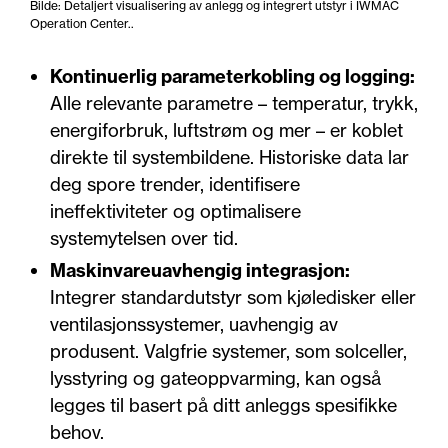
Bilde: Detaljert visualisering av anlegg og integrert utstyr i IWMAC
Operation Center..
Kontinuerlig parameterkobling og logging:
Alle relevante parametre – temperatur, trykk,
energiforbruk, luftstrøm og mer – er koblet
direkte til systembildene. Historiske data lar
deg spore trender, identifisere
ineffektiviteter og optimalisere
systemytelsen over tid.
Maskinvareuavhengig integrasjon:
Integrer standardutstyr som kjøledisker eller
ventilasjonssystemer, uavhengig av
produsent. Valgfrie systemer, som solceller,
lysstyring og gateoppvarming, kan også
legges til basert på ditt anleggs spesifikke
behov.