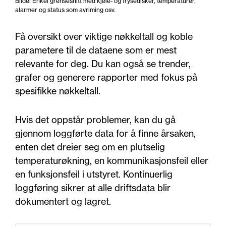
Bilde: Enkel grensesnitt med kjøle- og frysedisker, temperaturer,
alarmer og status som avriming osv.
Få oversikt over viktige nøkkeltall og koble
parametere til de dataene som er mest
relevante for deg. Du kan også se trender,
grafer og generere rapporter med fokus på
spesifikke nøkkeltall.
Hvis det oppstår problemer, kan du gå
gjennom loggførte data for å finne årsaken,
enten det dreier seg om en plutselig
temperaturøkning, en kommunikasjonsfeil eller
en funksjonsfeil i utstyret. Kontinuerlig
loggføring sikrer at alle driftsdata blir
dokumentert og lagret.