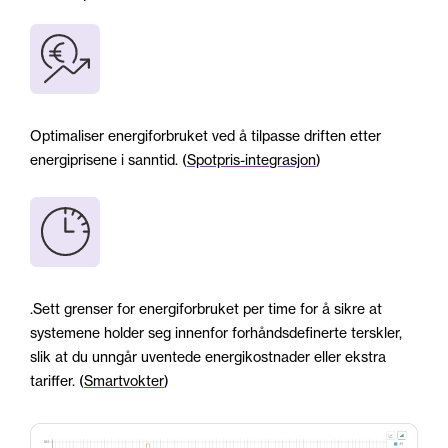
Optimaliser energiforbruket ved å tilpasse driften etter
energiprisene i sanntid. (
Spotpris-integrasjon
)
.Sett grenser for energiforbruket per time for å sikre at
systemene holder seg innenfor forhåndsdefinerte terskler,
slik at du unngår uventede energikostnader eller ekstra
tariffer. (
Smartvokter
)