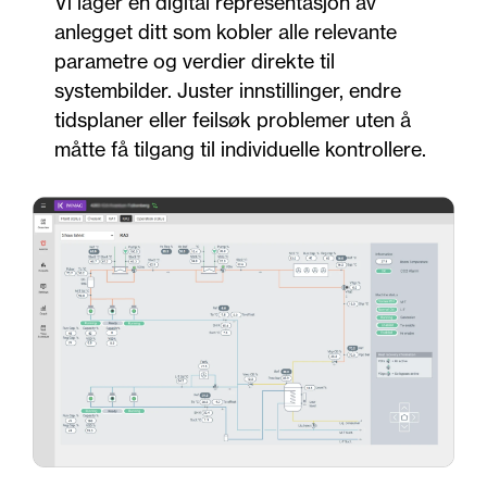
Vi lager en digital representasjon av
anlegget ditt som kobler alle relevante
parametre og verdier direkte til
systembilder. Juster innstillinger, endre
tidsplaner eller feilsøk problemer uten å
måtte få tilgang til individuelle kontrollere.