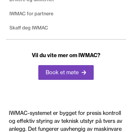
IWMAC for partnere
Skaff deg IWMAC
Vil du vite mer om IWMAC?
Book et møte
IWMAC-systemet er bygget for presis kontroll
og effektiv styring av teknisk utstyr på tvers av
anlegg. Det fungerer uavhengig av maskinvare