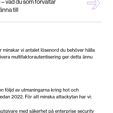
 – vad du som förvaltar
nna till
r minskar vi antalet lösenord du behöver hålla
vera multifaktorautentisering ger detta ännu
en följd av utmaningarna kring hot och
edan 2022. För att minska attackytan har vi:
etsutgivare med säkerhet på enterprise security