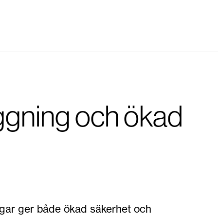
gning och ökad
ngar ger både ökad säkerhet och