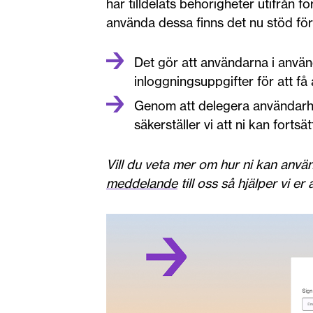
har tilldelats behörigheter utifrån f
använda dessa finns det nu stöd för
Det gör att användarna i använ
inloggningsuppgifter för att få 
Genom att delegera användarhan
säkerställer vi att ni kan fortsä
Vill du veta mer om hur ni kan anv
meddelande
till oss så hjälper vi e