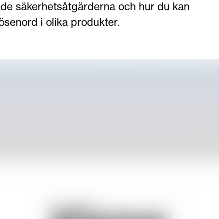
ade säkerhetsåtgärderna och hur du kan
senord i olika produkter.