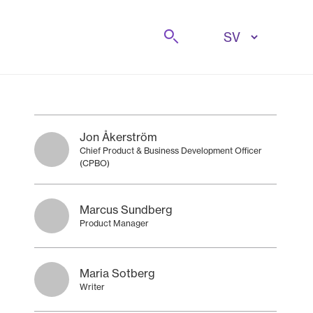
Sök på
Jon Åkerström
Chief Product & Business Development Officer
(CPBO)
Marcus Sundberg
Product Manager
Maria Sotberg
Writer