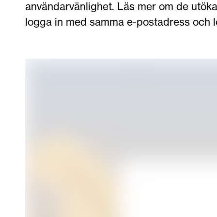
användarvänlighet. Läs mer om de utök
logga in med samma e-postadress och lö