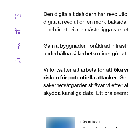
Den digitala tidsåldern har revolutio
digitala revolution en mörk baksida.
innebär att vi alla måste ligga stege
Gamla byggnader, föråldrad infrast
underhållna säkerhetsrutiner gör at
Vi fortsätter att arbeta för att
öka v
risken för potentiella attacker
. Ge
säkerhetsåtgärder strävar vi efter 
skydda känsliga data. Ett bra exem
Läs artikeln: