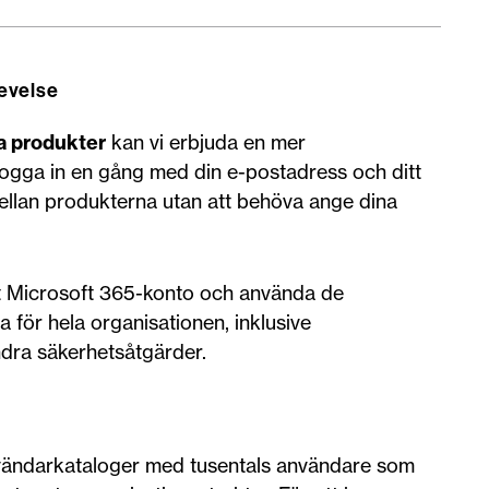
evelse
ra produkter
kan vi erbjuda en mer
logga in en gång med din e-postadress och ditt
mellan produkterna utan att behöva ange dina
t Microsoft 365-konto och använda de
 för hela organisationen, inklusive
ndra säkerhetsåtgärder.
vändarkataloger med tusentals användare som