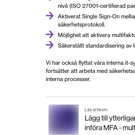
nivå (ISO 27001-certifierad par
Aktiverat Single Sign-On mell
säkerhetsprotokoll.
Möjlighet att aktivera multifakt
Säkerställt standardisering av
Vi har också flyttat våra interna it-
fortsätter att arbeta med säkerhetss
interna processer.
Läs artikeln:
Lägg till ytterli
införa MFA - mul