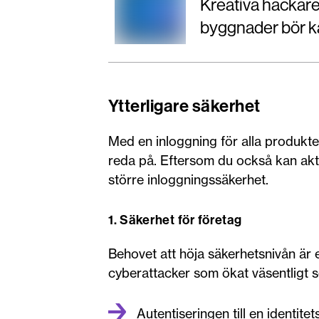
Kreativa hackare
byggnader bör kä
Ytterligare säkerhet
Med en inloggning för alla produkte
reda på. Eftersom du också kan akti
större inloggningssäkerhet.
1. Säkerhet för företag
Behovet att höja säkerhetsnivån är 
cyberattacker som ökat väsentligt s
Autentiseringen till en identit