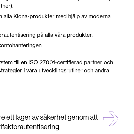
tner).
an alla Kiona-produkter med hjälp av moderna
orautentisering på alla våra produkter.
 kontohanteringen.
system till en ISO 27001-certifierad partner och
trategier i våra utvecklingsrutiner och andra
gare ett lager av säkerhet genom att
tifaktorautentisering