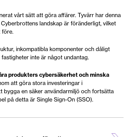
nerat vårt sätt att göra affärer. Tyvärr har denna
 Cyberbrottens landskap är föränderligt, vilket
t före.
ruktur, inkompatibla komponenter och dåligt
t fastigheter inte är något undantag.
åra produkters cybersäkerhet och minska
nom att göra stora investeringar i
att bygga en säker användarmiljö och fortsätta
pel på detta är Single Sign-On (SSO).