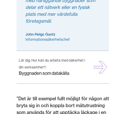
med närliggande byggnader som
delar ett nätverk eller en fysisk
plats med mer värdefulla
företagsmål.
John-Helge Gantz
Informationssäkerhetschef
Lär dig: Hur kan du arbeta med säkerhet i
din verksamhet?:
Byggnaden som datakälla
”Det är till exempel fullt möjligt för någon att
bryta sig in och koppla bort mätutrustning
som används för att upptäcka läckage i en