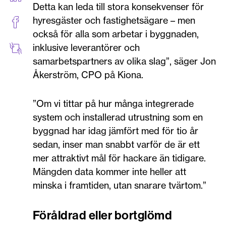
Detta kan leda till stora konsekvenser för
hyresgäster och fastighetsägare – men
också för alla som arbetar i byggnaden,
inklusive leverantörer och
samarbetspartners av olika slag”, säger Jon
Åkerström, CPO på Kiona.
”Om vi tittar på hur många integrerade
system och installerad utrustning som en
byggnad har idag jämfört med för tio år
sedan, inser man snabbt varför de är ett
mer attraktivt mål för hackare än tidigare.
Mängden data kommer inte heller att
minska i framtiden, utan snarare tvärtom.”
Föråldrad eller bortglömd