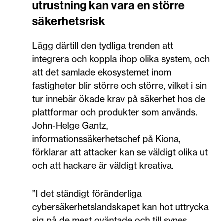
utrustning kan vara en större
säkerhetsrisk
Lägg därtill den tydliga trenden att
integrera och koppla ihop olika system, och
att det samlade ekosystemet inom
fastigheter blir större och större, vilket i sin
tur innebär ökade krav på säkerhet hos de
plattformar och produkter som används.
John-Helge Gantz,
informationssäkerhetschef på Kiona,
förklarar att attacker kan se väldigt olika ut
och att hackare är väldigt kreativa.
”I det ständigt föränderliga
cybersäkerhetslandskapet kan hot uttrycka
sig på de mest oväntade och till synes