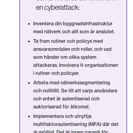
en cyberattack:
Inventera din byggnadsinfrastruktur
med nätverk och allt som är anslutet.
Ta fram rutiner och policys med
ansvarsområden och roller, och vad
som händer om olika system
attackeras. Involvera it-organisationen
i rutiner och policyer.
Arbeta med nätverkssegmentering
och nolltillit. Se till att varje användare
och enhet är autentiserad och
auktoriserad för åtkomst.
Implementera och utnyttja
multifaktorautentisering (MFA) där det
är möjligt. Det är ingen garanti för