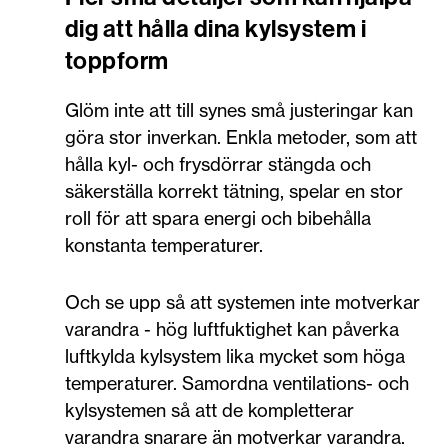
dig att hålla dina kylsystem i
toppform
Glöm inte att till synes små justeringar kan
göra stor inverkan. Enkla metoder, som att
hålla kyl- och frysdörrar stängda och
säkerställa korrekt tätning, spelar en stor
roll för att spara energi och bibehålla
konstanta temperaturer.
Och se upp så att systemen inte motverkar
varandra - hög luftfuktighet kan påverka
luftkylda kylsystem lika mycket som höga
temperaturer. Samordna ventilations- och
kylsystemen så att de kompletterar
varandra snarare än motverkar varandra.