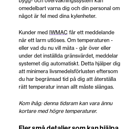
bygg- och övervakningssystem kan
omedelbart varna dig och din personal om
något är fel med dina kylenheter.
Kunder med
IWMAC
får ett meddelande
när ett larm utlöses. Om temperaturen -
eller vad du nu vill mäta - går över eller
under det inställda gränsvärdet, meddelar
systemet dig automatiskt. Detta hjälper dig
att minimera livsmedelsförlusten eftersom
du har begränsad tid på dig att återställa
rätt temperatur innan allt måste slängas.
Kom ihåg: denna tidsram kan vara ännu
kortare med högre temperaturer.
Fler små detaljer som kan hjälpa