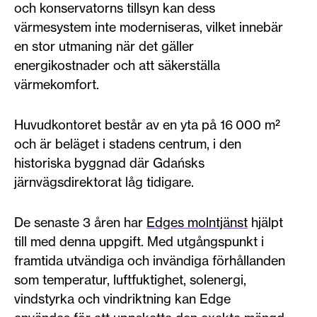
och konservatorns tillsyn kan dess
värmesystem inte moderniseras, vilket innebär
en stor utmaning när det gäller
energikostnader och att säkerställa
värmekomfort.
Huvudkontoret består av en yta på 16 000 m²
och är beläget i stadens centrum, i den
historiska byggnad där Gdańsks
järnvägsdirektorat låg tidigare.
De senaste 3 åren har
Edges molntjänst
hjälpt
till med denna uppgift. Med utgångspunkt i
framtida utvändiga och invändiga förhållanden
som temperatur, luftfuktighet, solenergi,
vindstyrka och vindriktning kan Edge