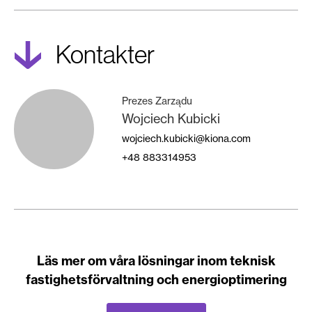
kontakter
Prezes Zarządu
Wojciech Kubicki
wojciech.kubicki@kiona.com
+48
883314953
Läs mer om våra lösningar inom teknisk
fastighetsförvaltning och energioptimering