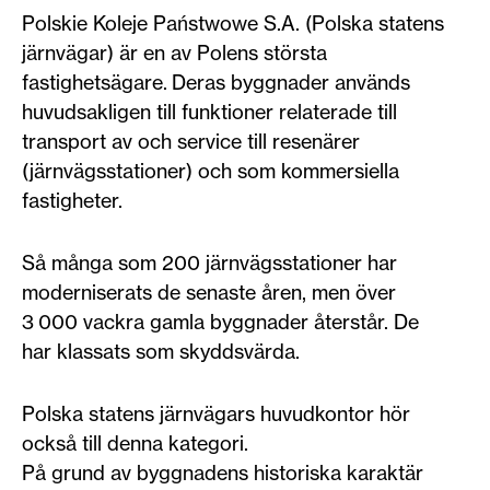
Polskie Koleje Państwowe S.A. (Polska statens
järnvägar) är en av Polens största
fastighetsägare. Deras byggnader används
huvudsakligen till funktioner relaterade till
transport av och service till resenärer
(järnvägsstationer) och som kommersiella
fastigheter.
Så många som 200 järnvägsstationer har
moderniserats de senaste åren, men över
3 000 vackra gamla byggnader återstår. De
har klassats som skyddsvärda.
Polska statens järnvägars huvudkontor hör
också till denna kategori.
På grund av byggnadens historiska karaktär