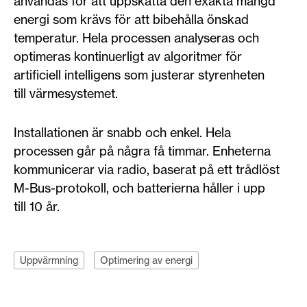
användas för att uppskatta den exakta mängd
energi som krävs för att bibehålla önskad
temperatur. Hela processen analyseras och
optimeras kontinuerligt av algoritmer för
artificiell intelligens som justerar styrenheten
till värmesystemet.
Installationen är snabb och enkel. Hela
processen går på några få timmar. Enheterna
kommunicerar via radio, baserat på ett trådlöst
M-Bus-protokoll, och batterierna håller i upp
till 10 år.
Uppvärmning
Optimering av energi