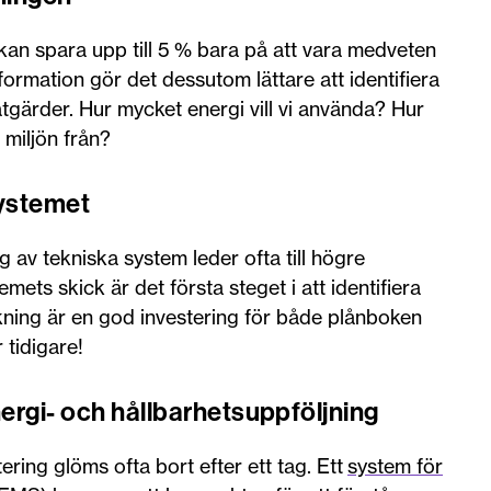
kan spara upp till 5 % bara på att vara medveten
ormation gör det dessutom lättare att identifiera
ärder. Hur mycket energi vill vi använda? Hur
 miljön från?
systemet
g av tekniska system leder ofta till högre
ets skick är det första steget i att identifiera
akning är en god investering för både plånboken
r tidigare!
ergi- och hållbarhetsuppföljning
ring glöms ofta bort efter ett tag. Ett
system för