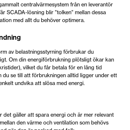
t gammalt centralvärmesystem från en leverantör
r SCADA-lösning blir ”tolken” mellan dessa
ration med allt du behöver optimera.
ändning
rm av belastningsstyrning förbrukar du
gt. Om din energiförbrukning plötsligt ökar kan
ristider), vilket du får betala för en lång tid
du se till att förbrukningen alltid ligger under ett
enkelt undvika att slösa med energi.
 det gäller att spara energi och är mer relevant
r mellan den värme och ventilation som behövs