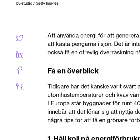
by-studio / Getty Images
Att använda energi för att genere
att kasta pengarna i sjön. Det är int
också få en otrevlig överraskning 
Få en överblick
Tidigare har det kanske varit svårt a
utomhustemperaturer och kvav värme
I Europa står byggnader för runt 40
innebär att det lönar sig att nyttja d
några tips för att få en grönare för
1. Håll koll på energiförbru