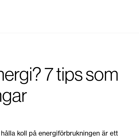
ergi? 7 tips som
ngar
hålla koll på energiförbrukningen är ett