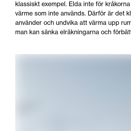
klassiskt exempel. Elda inte för kråkorna
värme som inte används. Därför är det klo
använder och undvika att värma upp rum v
man kan sänka elräkningarna och förbättr