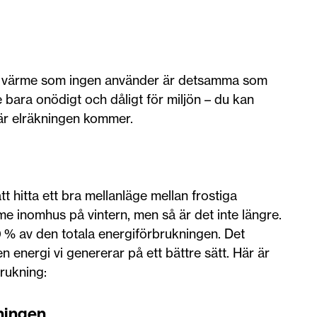
ra värme som ingen använder är detsamma som
e bara onödigt och dåligt för miljön – du kan
när elräkningen kommer.
tt hitta ett bra mellanläge mellan frostiga
 inomhus på vintern, men så är det inte längre.
 % av den totala energiförbrukningen. Det
en energi vi genererar på ett bättre sätt. Här är
brukning:
kningen