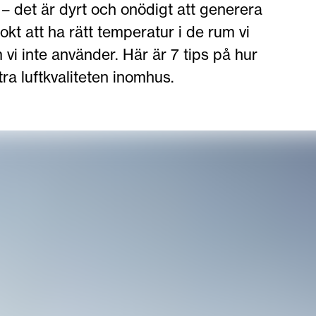
 – det är dyrt och onödigt att generera
kt att ha rätt temperatur i de rum vi
i inte använder. Här är 7 tips på hur
a luftkvaliteten inomhus.