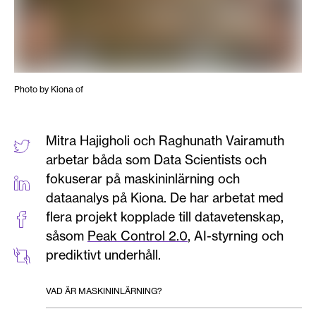
Photo by Kiona of
Mitra Hajigholi och Raghunath Vairamuth
arbetar båda som Data Scientists och
fokuserar på maskininlärning och
dataanalys på Kiona. De har arbetat med
flera projekt kopplade till datavetenskap,
såsom
Peak Control 2.0
, AI-styrning och
prediktivt underhåll.
VAD ÄR MASKININLÄRNING?