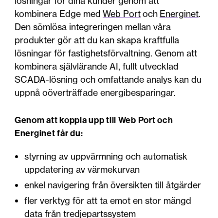
lösningar för dina kunder genom att
kombinera Edge med
Web Port
och
Energinet
.
Den sömlösa integreringen mellan våra
produkter gör att du kan skapa kraftfulla
lösningar för fastighetsförvaltning. Genom att
kombinera självlärande AI, fullt utvecklad
SCADA-lösning och omfattande analys kan du
uppnå oöverträffade energibesparingar.
Genom att koppla upp till Web Port och
Energinet får du:
styrning av uppvärmning och automatisk
uppdatering av värmekurvan
enkel navigering från översikten till åtgärder
fler verktyg för att ta emot en stor mängd
data från tredjepartssystem