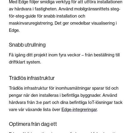
Med Edge följer smidiga verktyg för att utföra installationen
av hårdvara i fastigheten. Använd mobilgränssnittets steg-
för-steg-guide för snabb installation och
maskinvaruregistrering. Det ger omedelbar visualisering i
Edge.
Snabb utrullning
Få igång ditt projekt inom fyra veckor – från beställning till
driftklart system.
Trådlös infrastruktur
Trådlös infrastruktur för inomhusmätningar sparar tid och
pengar när den installeras i befintliga byggnader. Använd
hårdvara från 3:e part och dina befintliga IoT-lösningar tack
vare vår växande lista över
Edge-integreringar
.
Optimera från dag ett