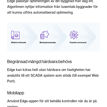
Edge påbörjar optimeringen av din byggnad från dag ett.
Algoritmen nyttjar information från tusentals byggnader för
att kunna utföra automatiserad optimering.
Begränsad mängd hårdvara behövs
Edge kan köras helt utan hårdvara om fastigheten har
anslutits till ett SCADA system som stöds (till exempel Web
Port).
Mobilapp
Använd Edge-appen för att behålla kontrollen när du är på
språng.