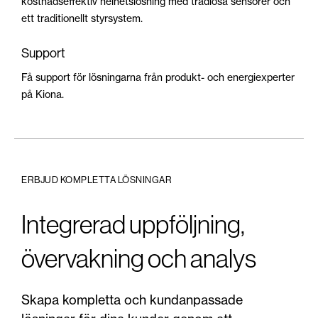
kostnadseffektiv helhetslösning med trådlösa sensorer och
ett traditionellt styrsystem.
Support
Få support för lösningarna från produkt- och energiexperter
på Kiona.
ERBJUD KOMPLETTA LÖSNINGAR
Integrerad uppföljning,
övervakning och analys
Skapa kompletta och kundanpassade